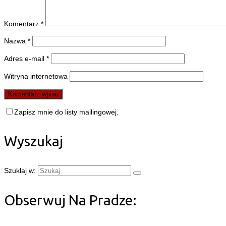
Komentarz
*
Nazwa
*
Adres e-mail
*
Witryna internetowa
Zapisz mnie do listy mailingowej.
Wyszukaj
Szuklaj w:
Obserwuj Na Pradze: