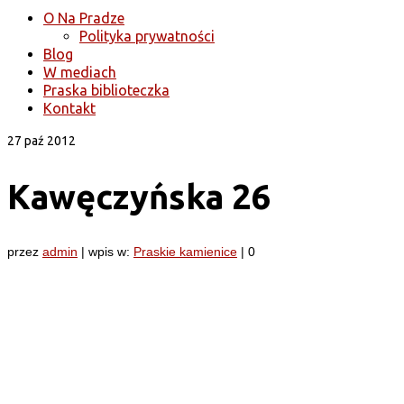
O Na Pradze
Polityka prywatności
Blog
W mediach
Praska biblioteczka
Kontakt
27
paź 2012
Kawęczyńska 26
przez
admin
|
wpis w:
Praskie kamienice
|
0