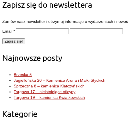
Zapisz się do newslettera
Zamów nasz newsletter i otrzymuj informacje o wydarzeniach i nowośc
Email
*
Najnowsze posty
Brzeska 5
Jagiellońska 20 – Kamienica Arona i Małki Styckich
Sprzeczna 8 – kamienica Klatczyńskich
Targowa 17 – nieistniejące oficyny
Targowa 19 – kamienica Kwiatkowskich
Kategorie