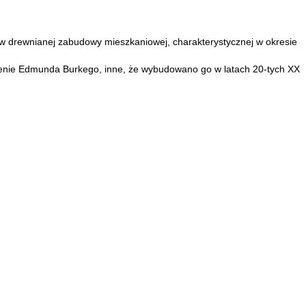
ów drewnianej zabudowy mieszkaniowej, charakterystycznej w okresie
ecenie Edmunda Burkego, inne, że wybudowano go w latach 20-tych XX