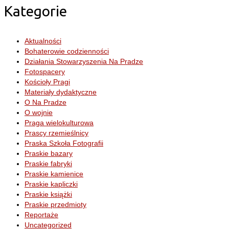
Kategorie
Aktualności
Bohaterowie codzienności
Działania Stowarzyszenia Na Pradze
Fotospacery
Kościoły Pragi
Materiały dydaktyczne
O Na Pradze
O wojnie
Praga wielokulturowa
Prascy rzemieślnicy
Praska Szkoła Fotografii
Praskie bazary
Praskie fabryki
Praskie kamienice
Praskie kapliczki
Praskie książki
Praskie przedmioty
Reportaże
Uncategorized