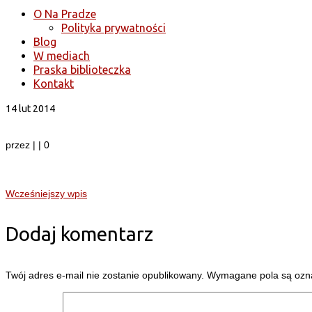
O Na Pradze
Polityka prywatności
Blog
W mediach
Praska biblioteczka
Kontakt
14
lut 2014
przez
|
|
0
Wcześniejszy wpis
Dodaj komentarz
Twój adres e-mail nie zostanie opublikowany.
Wymagane pola są oz