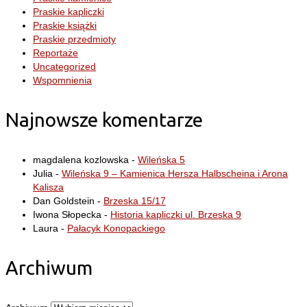
Praskie kapliczki
Praskie książki
Praskie przedmioty
Reportaże
Uncategorized
Wspomnienia
Najnowsze komentarze
magdalena kozlowska
-
Wileńska 5
Julia
-
Wileńska 9 – Kamienica Hersza Halbscheina i Arona
Kalisza
Dan Goldstein
-
Brzeska 15/17
Iwona Słopecka
-
Historia kapliczki ul. Brzeska 9
Laura
-
Pałacyk Konopackiego
Archiwum