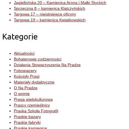
Jagiellońska 20 – Kamienica Arona i Małki Styckich
Sprzeczna 8 – kamienica Klatczyńskich
Targowa 17 – nieistniejące oficyny
Targowa 19 – kamienica Kwiatkowskich
Kategorie
Aktualności
Bohaterowie codzienności
Działania Stowarzyszenia Na Pradze
Fotospacery
Kościoły Pragi
Materiały dydaktyczne
O Na Pradze
O wojnie
Praga wielokulturowa
Prascy rzemieślnicy
Praska Szkoła Fotografii
Praskie bazary
Praskie fabryki
Praskie kamienice