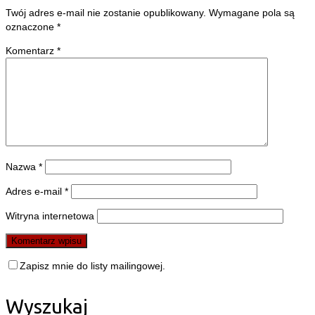
Twój adres e-mail nie zostanie opublikowany.
Wymagane pola są
oznaczone
*
Komentarz
*
Nazwa
*
Adres e-mail
*
Witryna internetowa
Zapisz mnie do listy mailingowej.
Wyszukaj