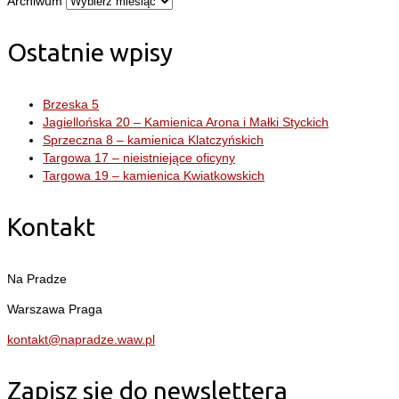
Archiwum
Ostatnie wpisy
Brzeska 5
Jagiellońska 20 – Kamienica Arona i Małki Styckich
Sprzeczna 8 – kamienica Klatczyńskich
Targowa 17 – nieistniejące oficyny
Targowa 19 – kamienica Kwiatkowskich
Kontakt
Na Pradze
Warszawa Praga
kontakt@napradze.waw.pl
Zapisz się do newslettera