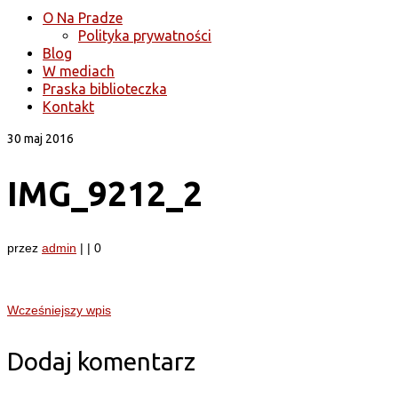
O Na Pradze
Polityka prywatności
Blog
W mediach
Praska biblioteczka
Kontakt
30
maj 2016
IMG_9212_2
przez
admin
|
|
0
Wcześniejszy wpis
Dodaj komentarz