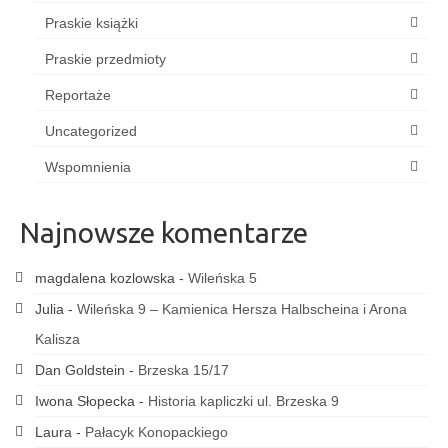
Praskie książki
Praskie przedmioty
Reportaże
Uncategorized
Wspomnienia
Najnowsze komentarze
magdalena kozlowska
-
Wileńska 5
Julia
-
Wileńska 9 – Kamienica Hersza Halbscheina i Arona
Kalisza
Dan Goldstein
-
Brzeska 15/17
Iwona Słopecka
-
Historia kapliczki ul. Brzeska 9
Laura
-
Pałacyk Konopackiego