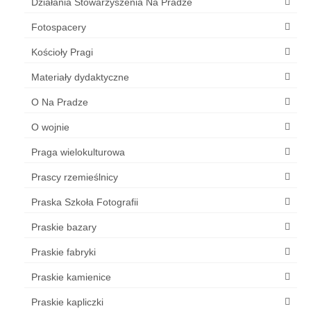
Działania Stowarzyszenia Na Pradze
Fotospacery
Kościoły Pragi
Materiały dydaktyczne
O Na Pradze
O wojnie
Praga wielokulturowa
Prascy rzemieślnicy
Praska Szkoła Fotografii
Praskie bazary
Praskie fabryki
Praskie kamienice
Praskie kapliczki