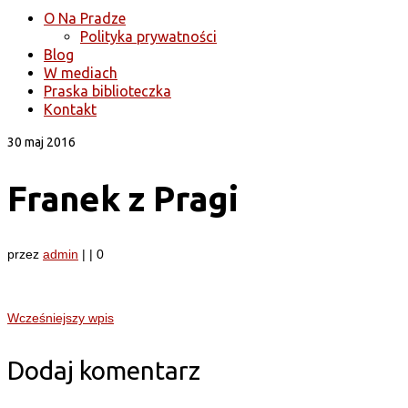
O Na Pradze
Polityka prywatności
Blog
W mediach
Praska biblioteczka
Kontakt
30
maj 2016
Franek z Pragi
przez
admin
|
|
0
Wcześniejszy wpis
Dodaj komentarz