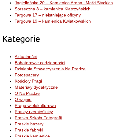
Jagiellońska 20 – Kamienica Arona i Małki Styckich
Sprzeczna 8 – kamienica Klatczyńskich
Targowa 17 – nieistniejące oficyny
Targowa 19 – kamienica Kwiatkowskich
Kategorie
Aktualności
Bohaterowie codzienności
Działania Stowarzyszenia Na Pradze
Fotospacery
Kościoły Pragi
Materiały dydaktyczne
O Na Pradze
O wojnie
Praga wielokulturowa
Prascy rzemieślnicy
Praska Szkoła Fotografii
Praskie bazary
Praskie fabryki
Praskie kamienice