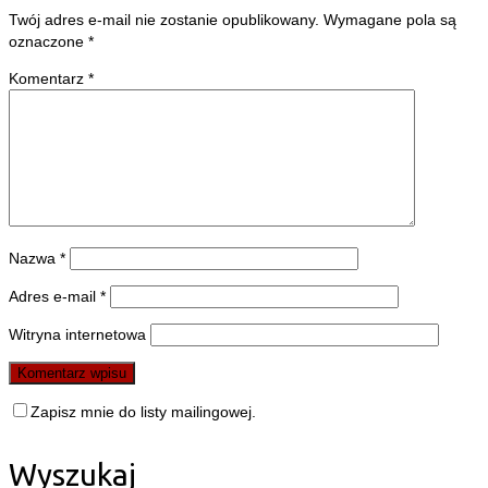
Twój adres e-mail nie zostanie opublikowany.
Wymagane pola są
oznaczone
*
Komentarz
*
Nazwa
*
Adres e-mail
*
Witryna internetowa
Zapisz mnie do listy mailingowej.
Wyszukaj