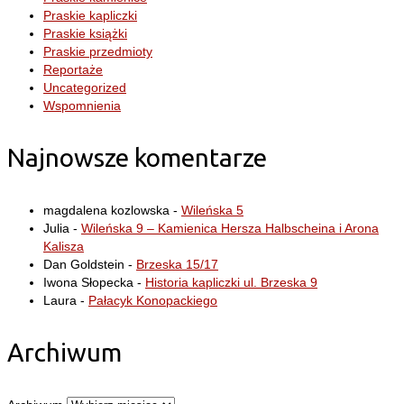
Praskie kapliczki
Praskie książki
Praskie przedmioty
Reportaże
Uncategorized
Wspomnienia
Najnowsze komentarze
magdalena kozlowska
-
Wileńska 5
Julia
-
Wileńska 9 – Kamienica Hersza Halbscheina i Arona
Kalisza
Dan Goldstein
-
Brzeska 15/17
Iwona Słopecka
-
Historia kapliczki ul. Brzeska 9
Laura
-
Pałacyk Konopackiego
Archiwum