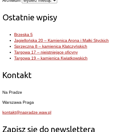
Archiwum
Ostatnie wpisy
Brzeska 5
Jagiellońska 20 – Kamienica Arona i Małki Styckich
Sprzeczna 8 – kamienica Klatczyńskich
Targowa 17 – nieistniejące oficyny
Targowa 19 – kamienica Kwiatkowskich
Kontakt
Na Pradze
Warszawa Praga
kontakt@napradze.waw.pl
Zapisz się do newslettera