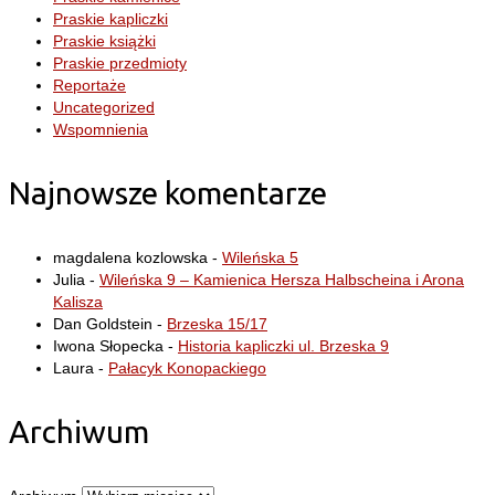
Praskie kapliczki
Praskie książki
Praskie przedmioty
Reportaże
Uncategorized
Wspomnienia
Najnowsze komentarze
magdalena kozlowska
-
Wileńska 5
Julia
-
Wileńska 9 – Kamienica Hersza Halbscheina i Arona
Kalisza
Dan Goldstein
-
Brzeska 15/17
Iwona Słopecka
-
Historia kapliczki ul. Brzeska 9
Laura
-
Pałacyk Konopackiego
Archiwum