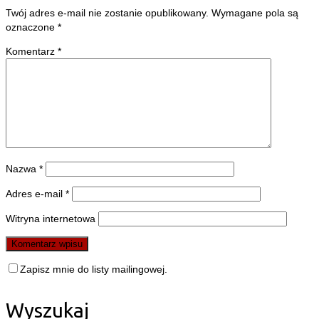
Twój adres e-mail nie zostanie opublikowany.
Wymagane pola są
oznaczone
*
Komentarz
*
Nazwa
*
Adres e-mail
*
Witryna internetowa
Zapisz mnie do listy mailingowej.
Wyszukaj