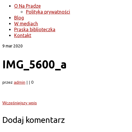
O Na Pradze
Polityka prywatności
Blog
W mediach
Praska biblioteczka
Kontakt
9
mar 2020
IMG_5600_a
przez
admin
|
|
0
Wcześniejszy wpis
Dodaj komentarz