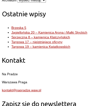
Archiwum
Ostatnie wpisy
Brzeska 5
Jagiellońska 20 – Kamienica Arona i Małki Styckich
Sprzeczna 8 – kamienica Klatczyńskich
Targowa 17 – nieistniejące oficyny
Targowa 19 – kamienica Kwiatkowskich
Kontakt
Na Pradze
Warszawa Praga
kontakt@napradze.waw.pl
Zapisz się do newslettera