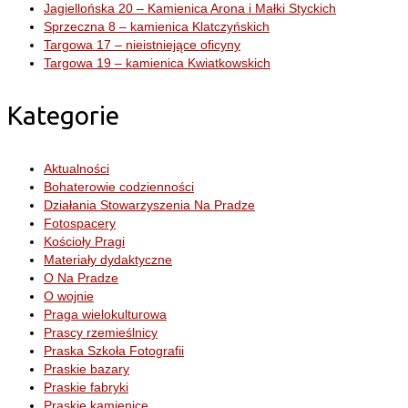
Jagiellońska 20 – Kamienica Arona i Małki Styckich
Sprzeczna 8 – kamienica Klatczyńskich
Targowa 17 – nieistniejące oficyny
Targowa 19 – kamienica Kwiatkowskich
Kategorie
Aktualności
Bohaterowie codzienności
Działania Stowarzyszenia Na Pradze
Fotospacery
Kościoły Pragi
Materiały dydaktyczne
O Na Pradze
O wojnie
Praga wielokulturowa
Prascy rzemieślnicy
Praska Szkoła Fotografii
Praskie bazary
Praskie fabryki
Praskie kamienice