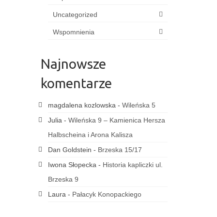
Uncategorized
Wspomnienia
Najnowsze
komentarze
magdalena kozlowska
-
Wileńska 5
Julia
-
Wileńska 9 – Kamienica Hersza
Halbscheina i Arona Kalisza
Dan Goldstein
-
Brzeska 15/17
Iwona Słopecka
-
Historia kapliczki ul.
Brzeska 9
Laura
-
Pałacyk Konopackiego