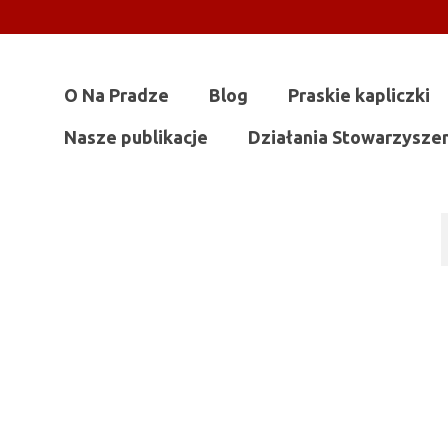
O Na Pradze
Blog
Praskie kapliczki
Nasze publikacje
Działania Stowarzysze