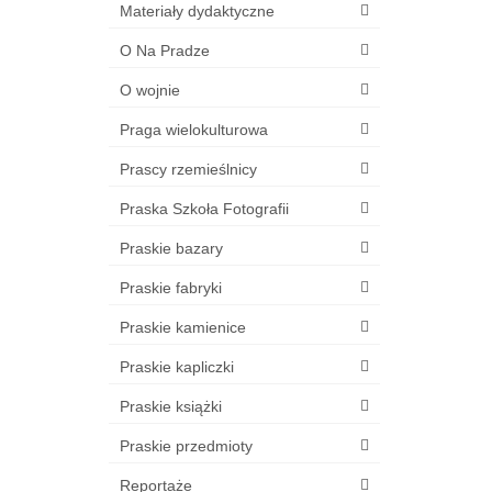
Materiały dydaktyczne
O Na Pradze
O wojnie
Praga wielokulturowa
Prascy rzemieślnicy
Praska Szkoła Fotografii
Praskie bazary
Praskie fabryki
Praskie kamienice
Praskie kapliczki
Praskie książki
Praskie przedmioty
Reportaże