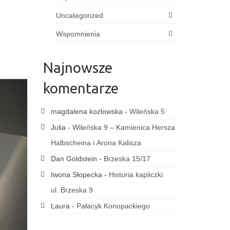
Uncategorized
Wspomnienia
Najnowsze
komentarze
magdalena kozlowska
-
Wileńska 5
Julia
-
Wileńska 9 – Kamienica Hersza
Halbscheina i Arona Kalisza
Dan Goldstein
-
Brzeska 15/17
Iwona Słopecka
-
Historia kapliczki
ul. Brzeska 9
Laura
-
Pałacyk Konopackiego