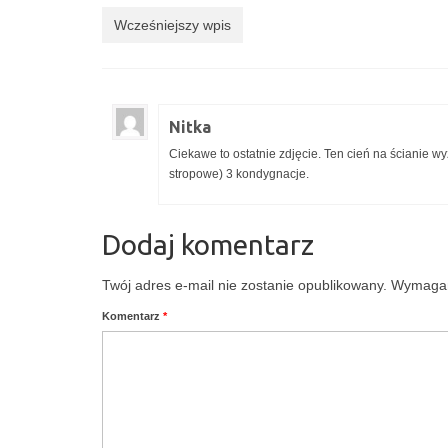
Wcześniejszy wpis
Nitka
Ciekawe to ostatnie zdjęcie. Ten cień na ścianie w
stropowe) 3 kondygnacje.
Dodaj komentarz
Twój adres e-mail nie zostanie opublikowany.
Wymagan
Komentarz
*