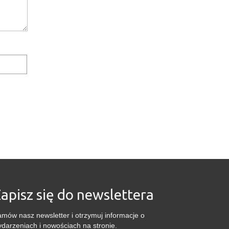
apisz się do newslettera
mów nasz newsletter i otrzymuj informacje o
darzeniach i nowościach na stronie.