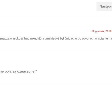
Następn
12 grudnia, 2016
yznacza wysokość budynku, który tam kiedyś był (widać to po otworach w ścianie na
e pola są oznaczone
*