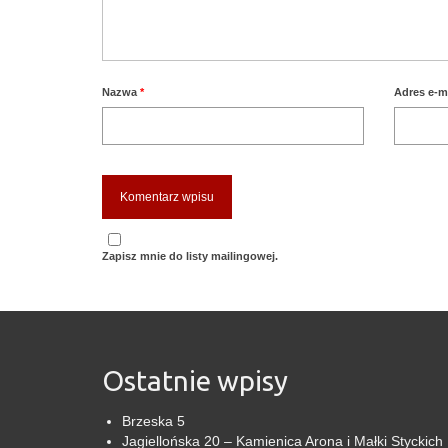
Nazwa
*
Adres e-m
Zapisz mnie do listy mailingowej.
Ostatnie wpisy
Brzeska 5
Jagiellońska 20 – Kamienica Arona i Małki Styckich