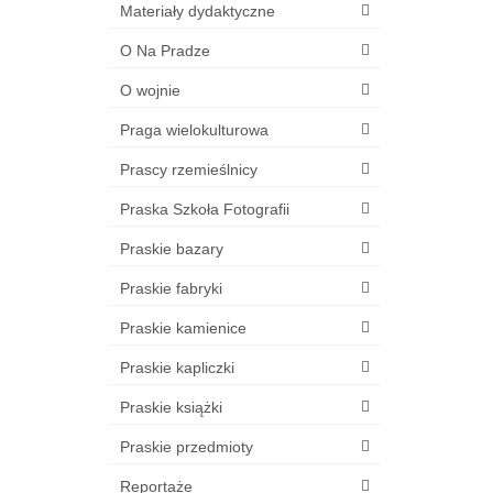
Materiały dydaktyczne
O Na Pradze
O wojnie
Praga wielokulturowa
Prascy rzemieślnicy
Praska Szkoła Fotografii
Praskie bazary
Praskie fabryki
Praskie kamienice
Praskie kapliczki
Praskie książki
Praskie przedmioty
Reportaże