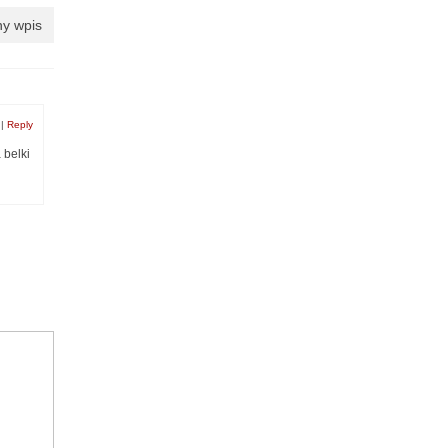
y wpis
|
Reply
 belki