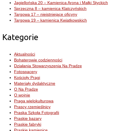
Jagiellońska 20 – Kamienica Arona i Małki Styckich
Sprzeczna 8 – kamienica Klatczyńskich
Targowa 17 – nieistniejące oficyny
Targowa 19 – kamienica Kwiatkowskich
Kategorie
Aktualności
Bohaterowie codzienności
Działania Stowarzyszenia Na Pradze
Fotospacery
Kościoły Pragi
Materiały dydaktyczne
O Na Pradze
O wojnie
Praga wielokulturowa
Prascy rzemieślnicy
Praska Szkoła Fotografii
Praskie bazary
Praskie fabryki
Praskie kamienice