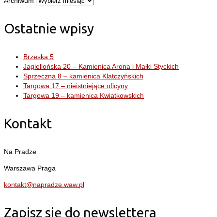
Archiwum
Ostatnie wpisy
Brzeska 5
Jagiellońska 20 – Kamienica Arona i Małki Styckich
Sprzeczna 8 – kamienica Klatczyńskich
Targowa 17 – nieistniejące oficyny
Targowa 19 – kamienica Kwiatkowskich
Kontakt
Na Pradze
Warszawa Praga
kontakt@napradze.waw.pl
Zapisz się do newslettera