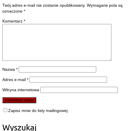
Twój adres e-mail nie zostanie opublikowany.
Wymagane pola są
oznaczone
*
Komentarz
*
Nazwa
*
Adres e-mail
*
Witryna internetowa
Zapisz mnie do listy mailingowej.
Wyszukaj