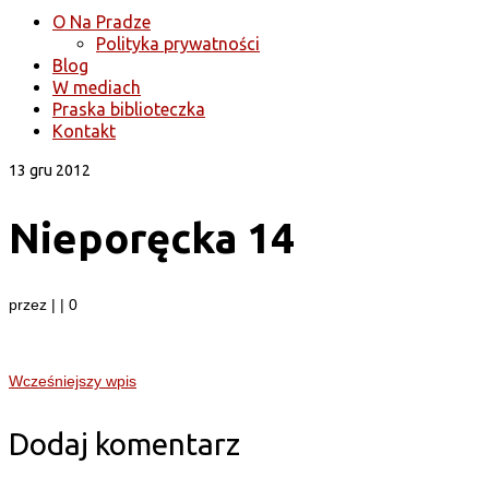
O Na Pradze
Polityka prywatności
Blog
W mediach
Praska biblioteczka
Kontakt
13
gru 2012
Nieporęcka 14
przez
|
|
0
Wcześniejszy wpis
Dodaj komentarz