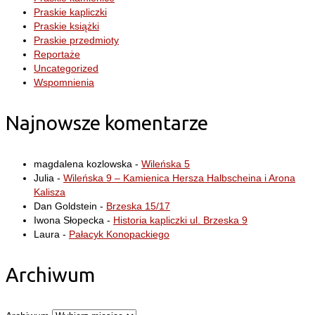
Praskie kapliczki
Praskie książki
Praskie przedmioty
Reportaże
Uncategorized
Wspomnienia
Najnowsze komentarze
magdalena kozlowska
-
Wileńska 5
Julia
-
Wileńska 9 – Kamienica Hersza Halbscheina i Arona
Kalisza
Dan Goldstein
-
Brzeska 15/17
Iwona Słopecka
-
Historia kapliczki ul. Brzeska 9
Laura
-
Pałacyk Konopackiego
Archiwum