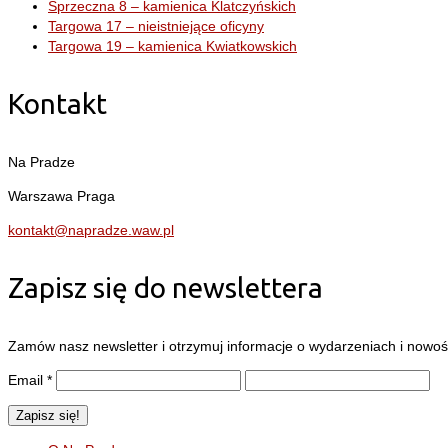
Sprzeczna 8 – kamienica Klatczyńskich
Targowa 17 – nieistniejące oficyny
Targowa 19 – kamienica Kwiatkowskich
Kontakt
Na Pradze
Warszawa Praga
kontakt@napradze.waw.pl
Zapisz się do newslettera
Zamów nasz newsletter i otrzymuj informacje o wydarzeniach i nowośc
Email
*