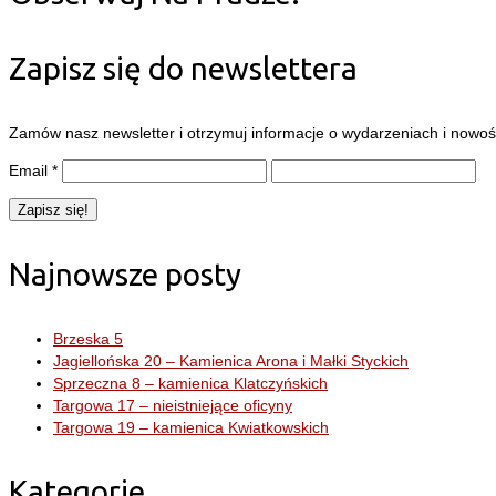
Zapisz się do newslettera
Zamów nasz newsletter i otrzymuj informacje o wydarzeniach i nowośc
Email
*
Najnowsze posty
Brzeska 5
Jagiellońska 20 – Kamienica Arona i Małki Styckich
Sprzeczna 8 – kamienica Klatczyńskich
Targowa 17 – nieistniejące oficyny
Targowa 19 – kamienica Kwiatkowskich
Kategorie