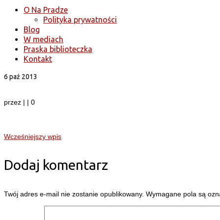
O Na Pradze
Polityka prywatności
Blog
W mediach
Praska biblioteczka
Kontakt
6
paź 2013
przez
|
|
0
Wcześniejszy wpis
Dodaj komentarz
Twój adres e-mail nie zostanie opublikowany.
Wymagane pola są oz