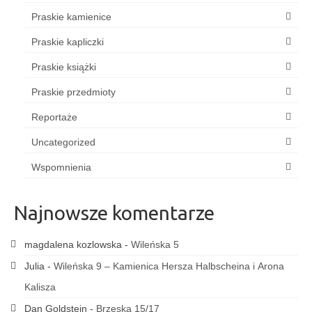
Praskie kamienice
Praskie kapliczki
Praskie książki
Praskie przedmioty
Reportaże
Uncategorized
Wspomnienia
Najnowsze komentarze
magdalena kozlowska
-
Wileńska 5
Julia
-
Wileńska 9 – Kamienica Hersza Halbscheina i Arona
Kalisza
Dan Goldstein
-
Brzeska 15/17