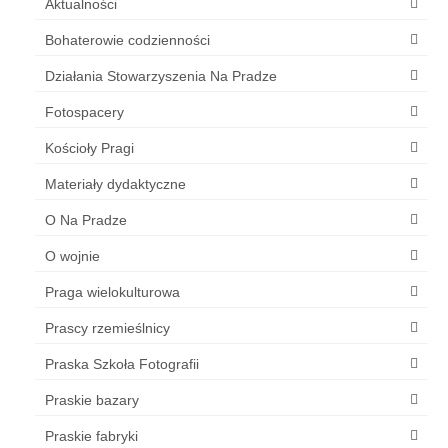
Aktualności
Bohaterowie codzienności
Działania Stowarzyszenia Na Pradze
Fotospacery
Kościoły Pragi
Materiały dydaktyczne
O Na Pradze
O wojnie
Praga wielokulturowa
Prascy rzemieślnicy
Praska Szkoła Fotografii
Praskie bazary
Praskie fabryki