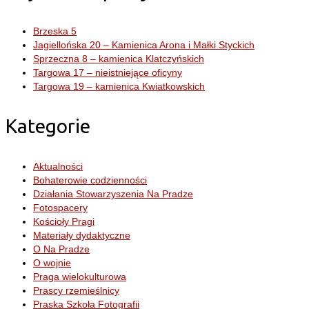
Brzeska 5
Jagiellońska 20 – Kamienica Arona i Małki Styckich
Sprzeczna 8 – kamienica Klatczyńskich
Targowa 17 – nieistniejące oficyny
Targowa 19 – kamienica Kwiatkowskich
Kategorie
Aktualności
Bohaterowie codzienności
Działania Stowarzyszenia Na Pradze
Fotospacery
Kościoły Pragi
Materiały dydaktyczne
O Na Pradze
O wojnie
Praga wielokulturowa
Prascy rzemieślnicy
Praska Szkoła Fotografii