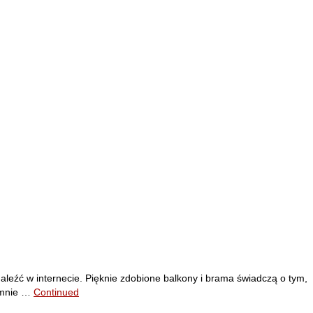
aleźć w internecie. Pięknie zdobione balkony i brama świadczą o tym,
ć mnie …
Continued