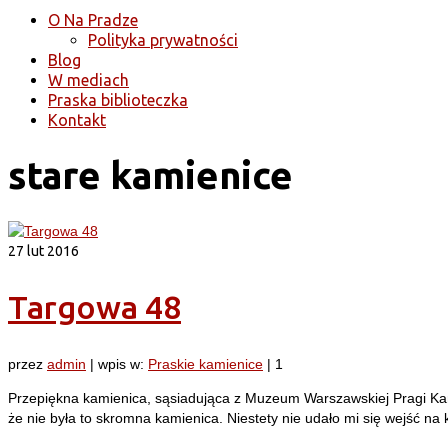
O Na Pradze
Polityka prywatności
Blog
W mediach
Praska biblioteczka
Kontakt
stare kamienice
27
lut 2016
Targowa 48
przez
admin
|
wpis w:
Praskie kamienice
|
1
Przepiękna kamienica, sąsiadująca z Muzeum Warszawskiej Pragi Kamie
że nie była to skromna kamienica. Niestety nie udało mi się wejść n