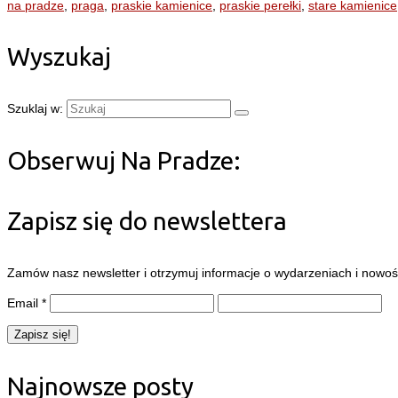
na pradze
,
praga
,
praskie kamienice
,
praskie perełki
,
stare kamienice
Wyszukaj
Szuklaj w:
Obserwuj Na Pradze:
Zapisz się do newslettera
Zamów nasz newsletter i otrzymuj informacje o wydarzeniach i nowośc
Email
*
Najnowsze posty