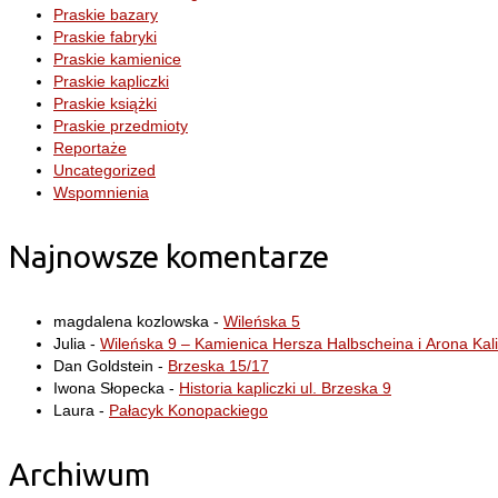
Praskie bazary
Praskie fabryki
Praskie kamienice
Praskie kapliczki
Praskie książki
Praskie przedmioty
Reportaże
Uncategorized
Wspomnienia
Najnowsze komentarze
magdalena kozlowska
-
Wileńska 5
Julia
-
Wileńska 9 – Kamienica Hersza Halbscheina i Arona Kal
Dan Goldstein
-
Brzeska 15/17
Iwona Słopecka
-
Historia kapliczki ul. Brzeska 9
Laura
-
Pałacyk Konopackiego
Archiwum