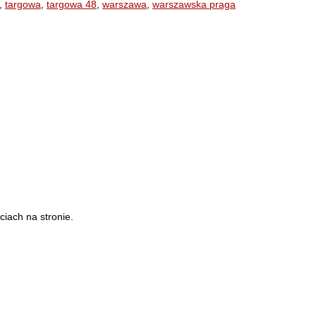
,
targowa
,
targowa 48
,
warszawa
,
warszawska praga
iach na stronie.