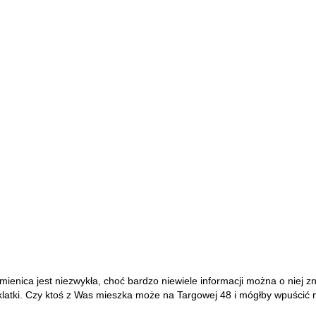
nica jest niezwykła, choć bardzo niewiele informacji można o niej zn
a klatki. Czy ktoś z Was mieszka może na Targowej 48 i mógłby wpuści