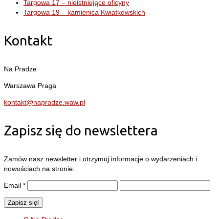
Targowa 17 – nieistniejące oficyny
Targowa 19 – kamienica Kwiatkowskich
Kontakt
Na Pradze
Warszawa Praga
kontakt@napradze.waw.pl
Zapisz się do newslettera
Zamów nasz newsletter i otrzymuj informacje o wydarzeniach i
nowościach na stronie.
Email
*