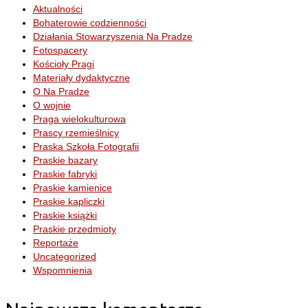
Aktualności
Bohaterowie codzienności
Działania Stowarzyszenia Na Pradze
Fotospacery
Kościoły Pragi
Materiały dydaktyczne
O Na Pradze
O wojnie
Praga wielokulturowa
Prascy rzemieślnicy
Praska Szkoła Fotografii
Praskie bazary
Praskie fabryki
Praskie kamienice
Praskie kapliczki
Praskie książki
Praskie przedmioty
Reportaże
Uncategorized
Wspomnienia