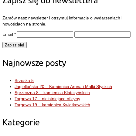
Zapisz się do newslettera
Zamów nasz newsletter i otrzymuj informacje o wydarzeniach i
nowościach na stronie.
Email
*
Najnowsze posty
Brzeska 5
Jagiellońska 20 – Kamienica Arona i Małki Styckich
Sprzeczna 8 – kamienica Klatczyńskich
Targowa 17 – nieistniejące oficyny
Targowa 19 – kamienica Kwiatkowskich
Kategorie