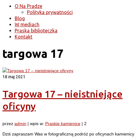
O Na Pradze
Polityka prywatności
Blog
W mediach
Praska biblioteczka
Kontakt
targowa 17
18
maj 2021
Targowa 17 – nieistniejące
oficyny
przez
admin
|
wpis w:
Praskie kamienice
|
2
Dziś zapraszam Was w fotograficzną podróż po oficynach kamienicy