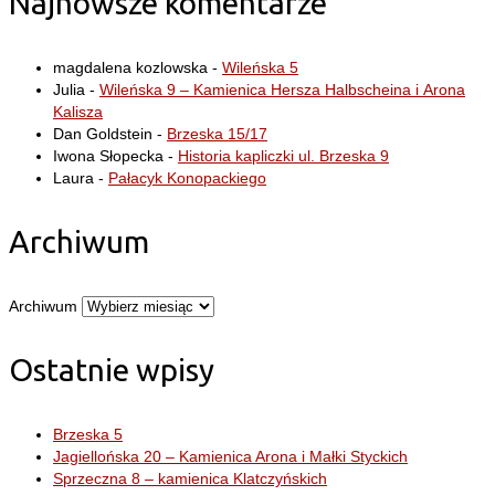
Najnowsze komentarze
magdalena kozlowska
-
Wileńska 5
Julia
-
Wileńska 9 – Kamienica Hersza Halbscheina i Arona
Kalisza
Dan Goldstein
-
Brzeska 15/17
Iwona Słopecka
-
Historia kapliczki ul. Brzeska 9
Laura
-
Pałacyk Konopackiego
Archiwum
Archiwum
Ostatnie wpisy
Brzeska 5
Jagiellońska 20 – Kamienica Arona i Małki Styckich
Sprzeczna 8 – kamienica Klatczyńskich