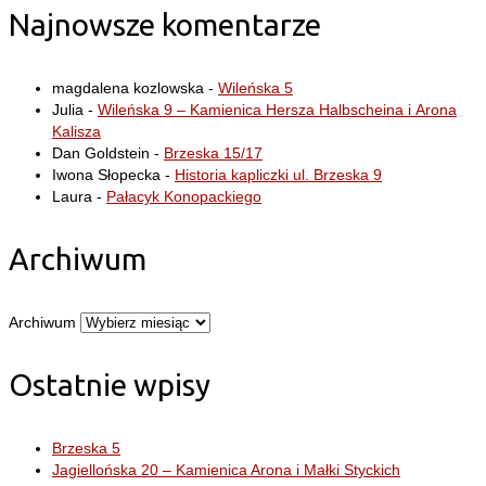
Najnowsze komentarze
magdalena kozlowska
-
Wileńska 5
Julia
-
Wileńska 9 – Kamienica Hersza Halbscheina i Arona
Kalisza
Dan Goldstein
-
Brzeska 15/17
Iwona Słopecka
-
Historia kapliczki ul. Brzeska 9
Laura
-
Pałacyk Konopackiego
Archiwum
Archiwum
Ostatnie wpisy
Brzeska 5
Jagiellońska 20 – Kamienica Arona i Małki Styckich