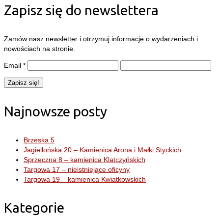
Zapisz się do newslettera
Zamów nasz newsletter i otrzymuj informacje o wydarzeniach i
nowościach na stronie.
Email
*
Najnowsze posty
Brzeska 5
Jagiellońska 20 – Kamienica Arona i Małki Styckich
Sprzeczna 8 – kamienica Klatczyńskich
Targowa 17 – nieistniejące oficyny
Targowa 19 – kamienica Kwiatkowskich
Kategorie