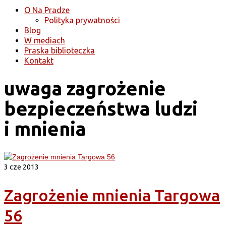
O Na Pradze
Polityka prywatności
Blog
W mediach
Praska biblioteczka
Kontakt
uwaga zagrożenie
bezpieczeństwa ludzi
i mnienia
3
cze 2013
Zagrożenie mnienia Targowa
56