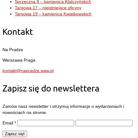
Sprzeczna 8 – kamienica Klatczyńskich
Targowa 17 – nieistniejące oficyny
Targowa 19 – kamienica Kwiatkowskich
Kontakt
Na Pradze
Warszawa Praga
kontakt@napradze.waw.pl
Zapisz się do newslettera
Zamów nasz newsletter i otrzymuj informacje o wydarzeniach i
nowościach na stronie.
Email
*