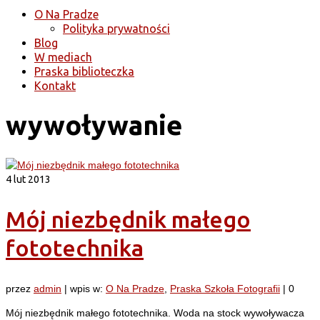
O Na Pradze
Polityka prywatności
Blog
W mediach
Praska biblioteczka
Kontakt
wywoływanie
4
lut 2013
Mój niezbędnik małego
fototechnika
przez
admin
|
wpis w:
O Na Pradze
,
Praska Szkoła Fotografii
|
0
Mój niezbędnik małego fototechnika. Woda na stock wywoływacza