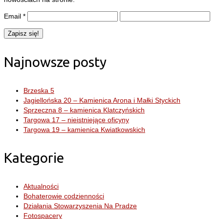
Email
*
Najnowsze posty
Brzeska 5
Jagiellońska 20 – Kamienica Arona i Małki Styckich
Sprzeczna 8 – kamienica Klatczyńskich
Targowa 17 – nieistniejące oficyny
Targowa 19 – kamienica Kwiatkowskich
Kategorie
Aktualności
Bohaterowie codzienności
Działania Stowarzyszenia Na Pradze
Fotospacery