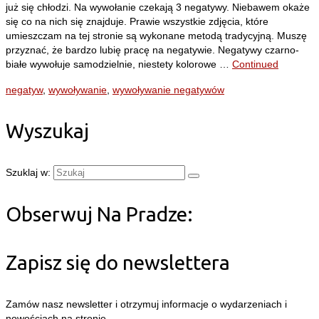
już się chłodzi. Na wywołanie czekają 3 negatywy. Niebawem okaże
się co na nich się znajduje. Prawie wszystkie zdjęcia, które
umieszczam na tej stronie są wykonane metodą tradycyjną. Muszę
przyznać, że bardzo lubię pracę na negatywie. Negatywy czarno-
białe wywołuje samodzielnie, niestety kolorowe …
Continued
negatyw
,
wywoływanie
,
wywoływanie negatywów
Wyszukaj
Szuklaj w:
Obserwuj Na Pradze:
Zapisz się do newslettera
Zamów nasz newsletter i otrzymuj informacje o wydarzeniach i
nowościach na stronie.