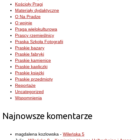
Kościoły Pragi
Materiały dydaktyczne
O Na Pradze
O wojnie
Praga wielokulturowa
Prascy rzemieślnicy
Praska Szkoła Fotografii
Praskie bazary
Praskie fabryki
Praskie kamienice
Praskie kapliczki
Praskie książki
Praskie przedmioty
Reportaże
Uncategorized
Wspomnienia
Najnowsze komentarze
magdalena kozlowska
-
Wileńska 5