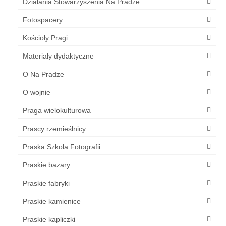
Działania Stowarzyszenia Na Pradze
Fotospacery
Kościoły Pragi
Materiały dydaktyczne
O Na Pradze
O wojnie
Praga wielokulturowa
Prascy rzemieślnicy
Praska Szkoła Fotografii
Praskie bazary
Praskie fabryki
Praskie kamienice
Praskie kapliczki