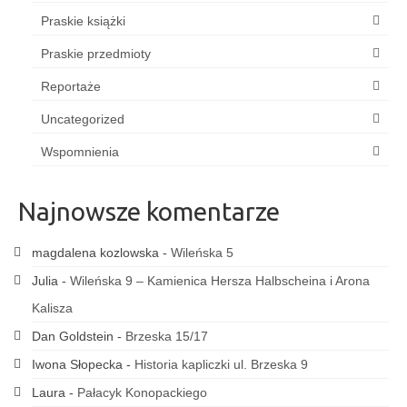
Praskie książki
Praskie przedmioty
Reportaże
Uncategorized
Wspomnienia
Najnowsze komentarze
magdalena kozlowska
-
Wileńska 5
Julia
-
Wileńska 9 – Kamienica Hersza Halbscheina i Arona
Kalisza
Dan Goldstein
-
Brzeska 15/17
Iwona Słopecka
-
Historia kapliczki ul. Brzeska 9
Laura
-
Pałacyk Konopackiego