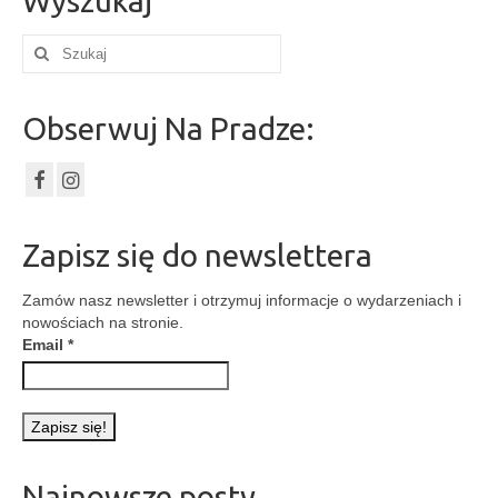
Wyszukaj
Szuklaj
w:
Obserwuj Na Pradze:
Zapisz się do newslettera
Zamów nasz newsletter i otrzymuj informacje o wydarzeniach i
nowościach na stronie.
Email
*
Najnowsze posty