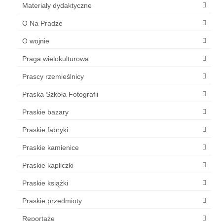
Materiały dydaktyczne
O Na Pradze
O wojnie
Praga wielokulturowa
Prascy rzemieślnicy
Praska Szkoła Fotografii
Praskie bazary
Praskie fabryki
Praskie kamienice
Praskie kapliczki
Praskie książki
Praskie przedmioty
Reportaże