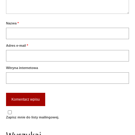
Nazwa
*
Adres e-mail
*
Witryna internetowa
Zapisz mnie do listy mailingowej.