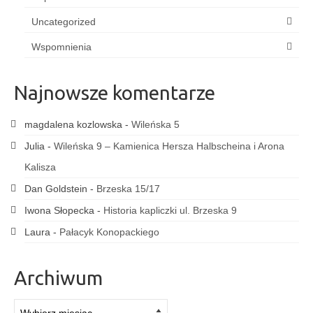
Uncategorized
Wspomnienia
Najnowsze komentarze
magdalena kozlowska
-
Wileńska 5
Julia
-
Wileńska 9 – Kamienica Hersza Halbscheina i Arona
Kalisza
Dan Goldstein
-
Brzeska 15/17
Iwona Słopecka
-
Historia kapliczki ul. Brzeska 9
Laura
-
Pałacyk Konopackiego
Archiwum
Archiwum