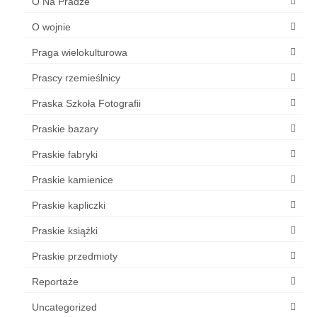
O Na Pradze
O wojnie
Praga wielokulturowa
Prascy rzemieślnicy
Praska Szkoła Fotografii
Praskie bazary
Praskie fabryki
Praskie kamienice
Praskie kapliczki
Praskie książki
Praskie przedmioty
Reportaże
Uncategorized