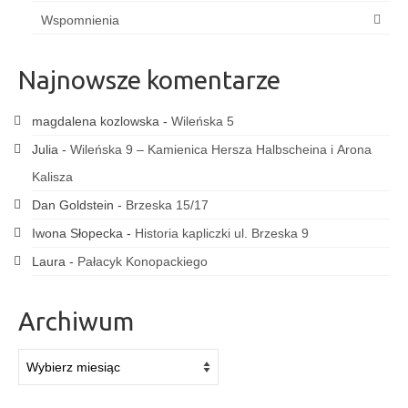
Wspomnienia
Najnowsze komentarze
magdalena kozlowska
-
Wileńska 5
Julia
-
Wileńska 9 – Kamienica Hersza Halbscheina i Arona
Kalisza
Dan Goldstein
-
Brzeska 15/17
Iwona Słopecka
-
Historia kapliczki ul. Brzeska 9
Laura
-
Pałacyk Konopackiego
Archiwum
Archiwum