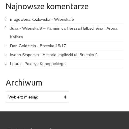
Najnowsze komentarze
magdalena kozlowska
-
Wileńska 5
Julia
-
Wileńska 9 – Kamienica Hersza Halbscheina i Arona
Kalisza
Dan Goldstein
-
Brzeska 15/17
Iwona Słopecka
-
Historia kapliczki ul. Brzeska 9
Laura
-
Pałacyk Konopackiego
Archiwum
Archiwum