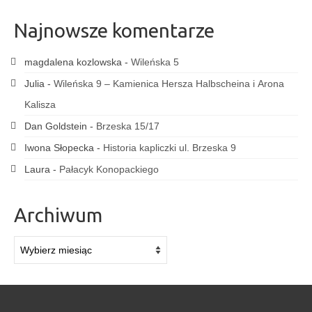
Najnowsze komentarze
magdalena kozlowska
-
Wileńska 5
Julia
-
Wileńska 9 – Kamienica Hersza Halbscheina i Arona
Kalisza
Dan Goldstein
-
Brzeska 15/17
Iwona Słopecka
-
Historia kapliczki ul. Brzeska 9
Laura
-
Pałacyk Konopackiego
Archiwum
Archiwum