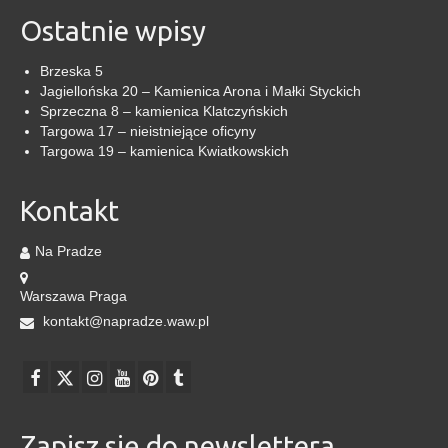
Ostatnie wpisy
Brzeska 5
Jagiellońska 20 – Kamienica Arona i Małki Styckich
Sprzeczna 8 – kamienica Klatczyńskich
Targowa 17 – nieistniejące oficyny
Targowa 19 – kamienica Kwiatkowskich
Kontakt
Na Pradze
Warszawa Praga
kontakt@napradze.waw.pl
Zapisz się do newslettera