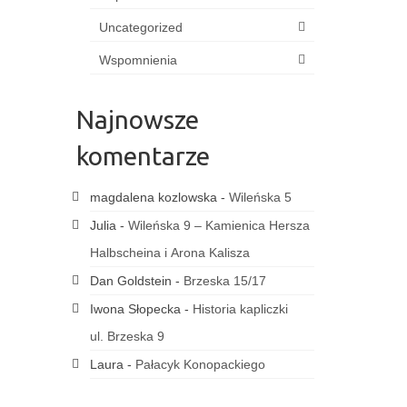
Uncategorized
Wspomnienia
Najnowsze
komentarze
magdalena kozlowska
-
Wileńska 5
Julia
-
Wileńska 9 – Kamienica Hersza
Halbscheina i Arona Kalisza
Dan Goldstein
-
Brzeska 15/17
Iwona Słopecka
-
Historia kapliczki
ul. Brzeska 9
Laura
-
Pałacyk Konopackiego