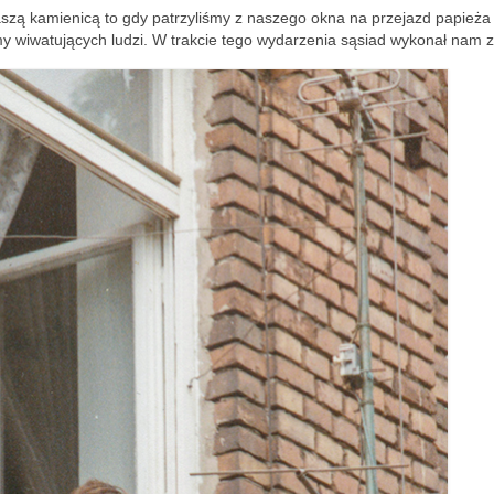
szą kamienicą to gdy patrzyliśmy z naszego okna na przejazd papieża
my wiwatujących ludzi. W trakcie tego wydarzenia sąsiad wykonał nam z