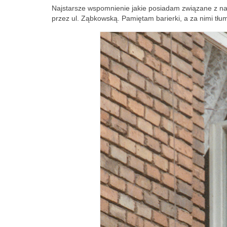
Najstarsze wspomnienie jakie posiadam związane z na
przez ul. Ząbkowską. Pamiętam barierki, a za nimi tłu