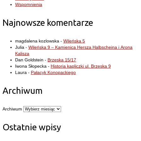
Wspomnienia
Najnowsze komentarze
magdalena kozlowska
-
Wileńska 5
Julia
-
Wileńska 9 – Kamienica Hersza Halbscheina i Arona
Kalisza
Dan Goldstein
-
Brzeska 15/17
Iwona Słopecka
-
Historia kapliczki ul. Brzeska 9
Laura
-
Pałacyk Konopackiego
Archiwum
Archiwum
Ostatnie wpisy