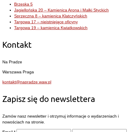
Brzeska 5
Jagiellońska 20 – Kamienica Arona i Małki Styckich
Sprzeczna 8 – kamienica Klatczyńskich
Targowa 17 – nieistniejące oficyny
Targowa 19 – kamienica Kwiatkowskich
Kontakt
Na Pradze
Warszawa Praga
kontakt@napradze.waw.pl
Zapisz się do newslettera
Zamów nasz newsletter i otrzymuj informacje o wydarzeniach i
nowościach na stronie.
Email
*