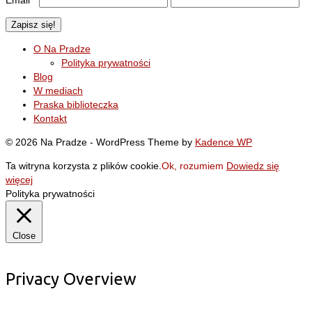
O Na Pradze
Polityka prywatności
Blog
W mediach
Praska biblioteczka
Kontakt
© 2026 Na Pradze - WordPress Theme by
Kadence WP
Ta witryna korzysta z plików cookie.
Ok, rozumiem
Dowiedz się
więcej
Polityka prywatności
Close
Privacy Overview