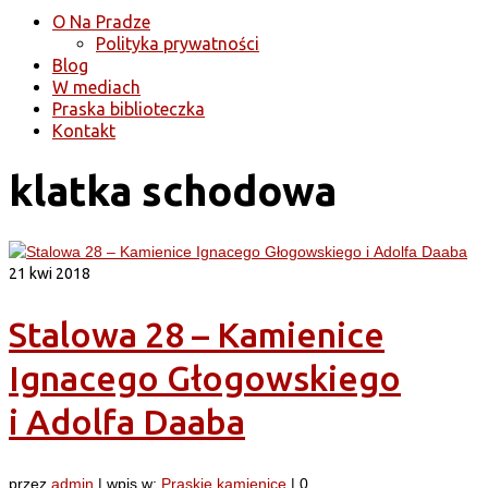
O Na Pradze
Polityka prywatności
Blog
W mediach
Praska biblioteczka
Kontakt
klatka schodowa
21
kwi 2018
Stalowa 28 – Kamienice
Ignacego Głogowskiego
i Adolfa Daaba
przez
admin
|
wpis w:
Praskie kamienice
|
0