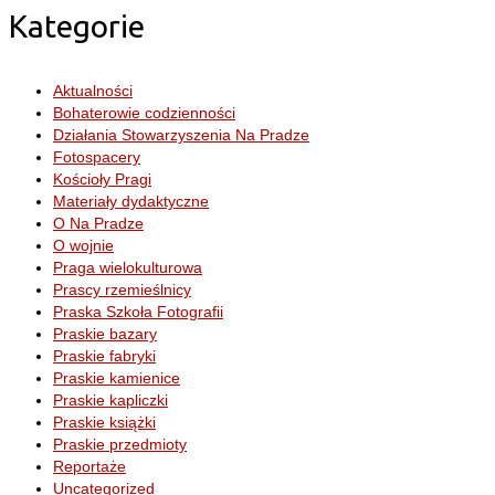
Kategorie
Aktualności
Bohaterowie codzienności
Działania Stowarzyszenia Na Pradze
Fotospacery
Kościoły Pragi
Materiały dydaktyczne
O Na Pradze
O wojnie
Praga wielokulturowa
Prascy rzemieślnicy
Praska Szkoła Fotografii
Praskie bazary
Praskie fabryki
Praskie kamienice
Praskie kapliczki
Praskie książki
Praskie przedmioty
Reportaże
Uncategorized