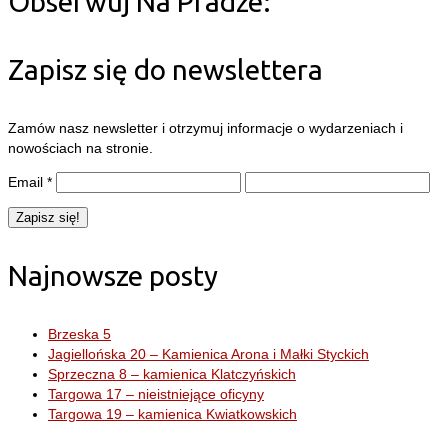
Obserwuj Na Pradze:
Zapisz się do newslettera
Zamów nasz newsletter i otrzymuj informacje o wydarzeniach i
nowościach na stronie.
Email
*
Najnowsze posty
Brzeska 5
Jagiellońska 20 – Kamienica Arona i Małki Styckich
Sprzeczna 8 – kamienica Klatczyńskich
Targowa 17 – nieistniejące oficyny
Targowa 19 – kamienica Kwiatkowskich